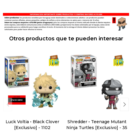
Otros productos que te pueden interesar
Luck Voltia • Black Clover
Shredder • Teenage Mutant
[Exclusivo] - 1102
Ninja Turtles [Exclusivo] - 35