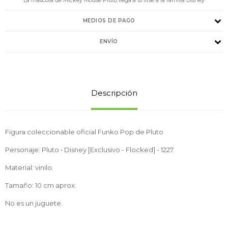
MEDIOS DE PAGO
ENVÍO
Descripción
Figura coleccionable oficial Funko Pop de Pluto
Personaje: Pluto • Disney [Exclusivo - Flocked] - 1227
Material: vinilo.
Tamaño: 10 cm aprox.
No es un juguete.