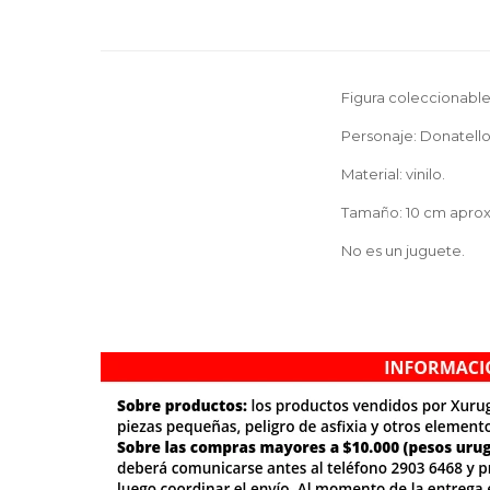
Figura coleccionable
Personaje: Donatello 
Material: vinilo.
Tamaño: 10 cm aprox
No es un juguete.