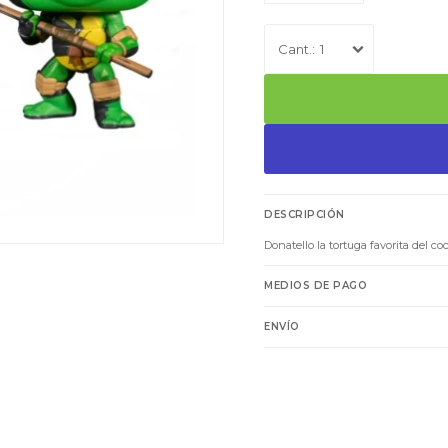
1
DESCRIPCIÓN
Donatello la tortuga favorita del 
MEDIOS DE PAGO
ENVÍO