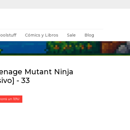
oolstuff
Cómics y Libros
Sale
Blog
eenage Mutant Ninja
ivo] - 33
10