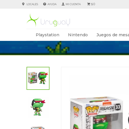
0
LOCALES
AYUDA
$
Playstation
Nintendo
Juegos de mesa