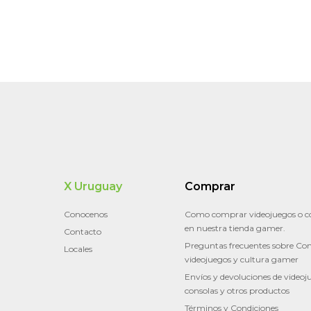
X Uruguay
Comprar
Conocenos
Como comprar videojuegos o c
en nuestra tienda gamer.
Contacto
Preguntas frecuentes sobre Con
Locales
videojuegos y cultura gamer
Envíos y devoluciones de videoj
consolas y otros productos
Términos y Condiciones