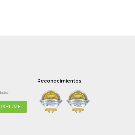
Reconocimientos
dades!
CRIBIRME