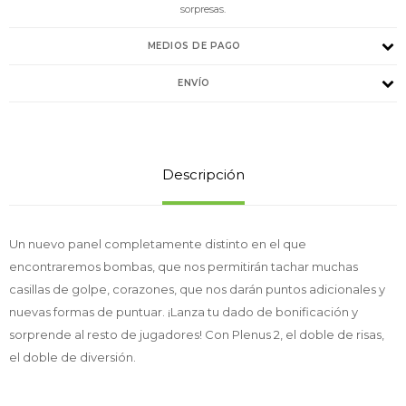
sorpresas.
MEDIOS DE PAGO
ENVÍO
Descripción
Un nuevo panel completamente distinto en el que
encontraremos bombas, que nos permitirán tachar muchas
casillas de golpe, corazones, que nos darán puntos adicionales y
nuevas formas de puntuar. ¡Lanza tu dado de bonificación y
sorprende al resto de jugadores! Con Plenus 2, el doble de risas,
el doble de diversión.