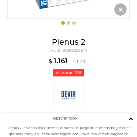
Plenus 2
8436589620841
1.161
$
1.290
$
10
DESCRIPCIÓN
¡Plenus vuelve con más fuerza que nunca! El juego de lanzar dados y escribir
que más risas y piques ha dado regresa con una nueva versión cargada de