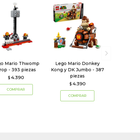
go Mario Thwomp
Lego Mario Donkey
rop - 393 piezas
Kong y DK Jumbo - 387
piezas
4.390
$
4.390
$