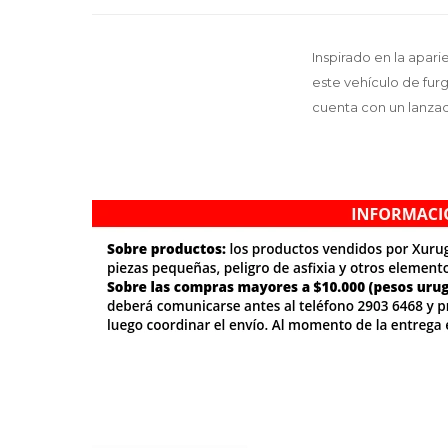
Inspirado en la apar
este vehículo de furg
cuenta con un lanzad