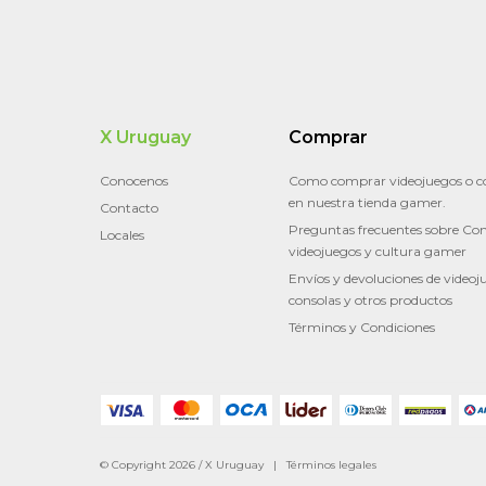
X Uruguay
Comprar
Conocenos
Como comprar videojuegos o c
en nuestra tienda gamer.
Contacto
Preguntas frecuentes sobre Con
Locales
videojuegos y cultura gamer
Envíos y devoluciones de videoj
consolas y otros productos
Términos y Condiciones
© Copyright 2026 / X Uruguay |
Términos legales