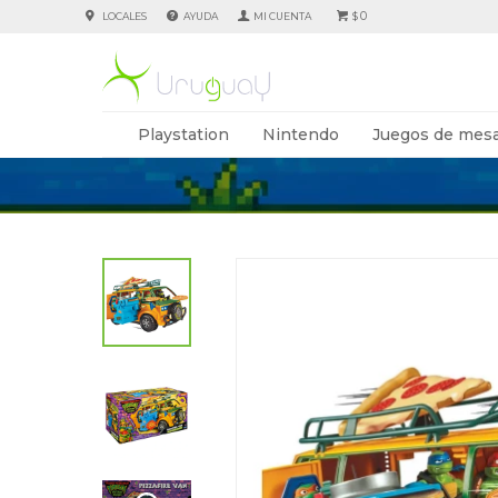
0
LOCALES
AYUDA
$
Playstation
Nintendo
Juegos de mesa