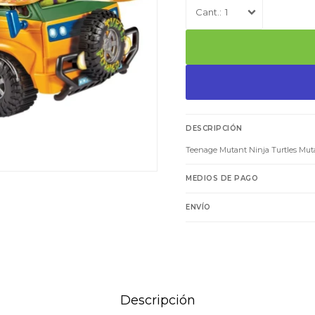
1
DESCRIPCIÓN
Teenage Mutant Ninja Turtles Muta
MEDIOS DE PAGO
ENVÍO
Descripción