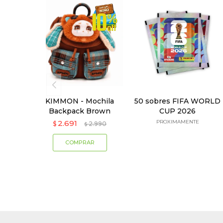
KIMMON - Mochila
50 sobres FIFA WORLD
Backpack Brown
CUP 2026
2.691
PROXIMAMENTE
$
2.990
$