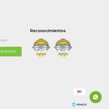
Reconocimientos
dades!
CRIBIRME