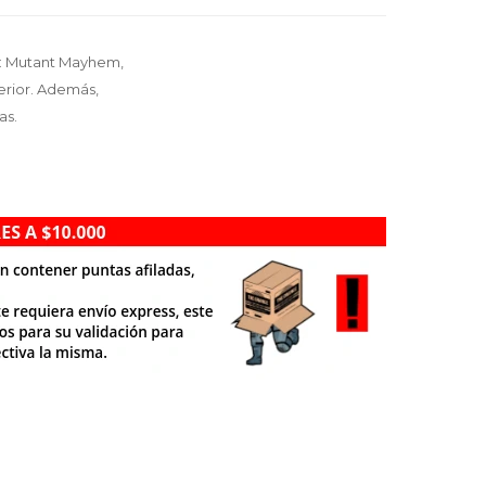
es: Mutant Mayhem,
terior. Además,
as.