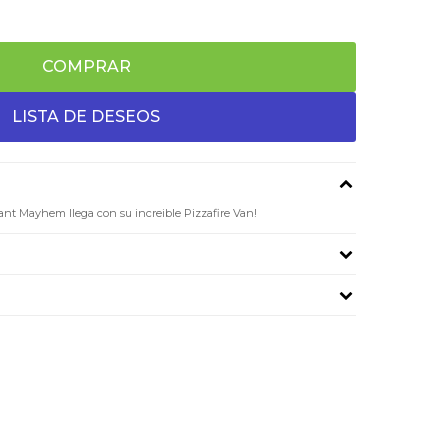
COMPRAR
nt Mayhem llega con su increible Pizzafire Van!