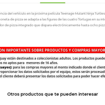
iencia del vehículo en la próxima película Teenage Mutant Ninja Turtl
oneta de pizza se adapta a las figuras de las cuatro Tortugas en su in
or de pizza integrado que dispara electrónicamente hasta ocho pizz
Otros productos que te pueden interesar