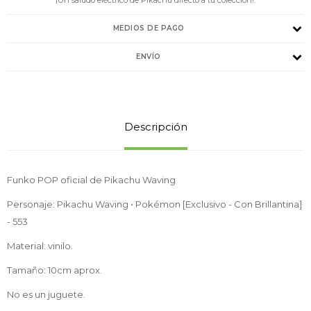
MEDIOS DE PAGO
ENVÍO
Descripción
Funko POP oficial de Pikachu Waving
Personaje: Pikachu Waving • Pokémon [Exclusivo - Con Brillantina]
- 553
Material: vinilo.
Tamaño: 10cm aprox.
No es un juguete.