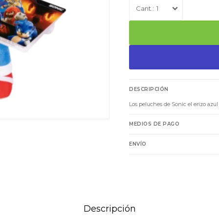
1
DESCRIPCIÓN
Los peluches de Sonic el erizo azu
MEDIOS DE PAGO
ENVÍO
Descripción