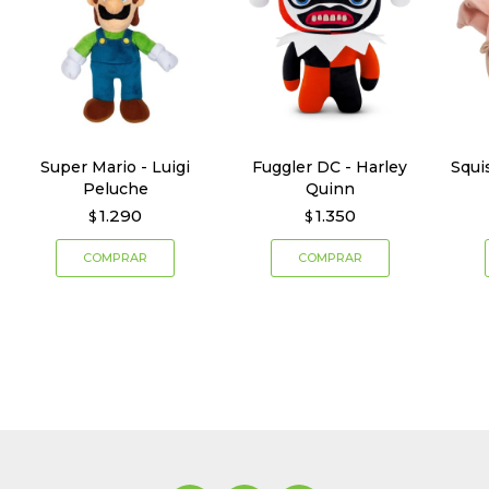
Super Mario - Luigi
Fuggler DC - Harley
Squi
Peluche
Quinn
1.290
1.350
$
$