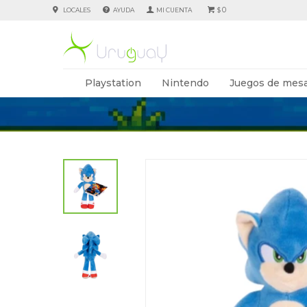
0
LOCALES
AYUDA
$
Playstation
Nintendo
Juegos de mesa