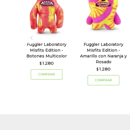
Fuggler Laboratory
Fuggler Laboratory
Misfits Edition -
Misfits Edition -
Botones Multicolor
Amarillo con Naranja y
Rosado
1.280
$
1.280
$