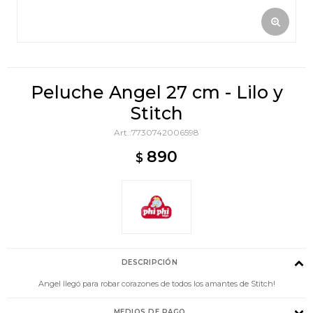
Peluche Angel 27 cm - Lilo y
Stitch
7730742006598
890
$
DESCRIPCIÓN
Angel llegó para robar corazones de todos los amantes de Stitch!
MEDIOS DE PAGO