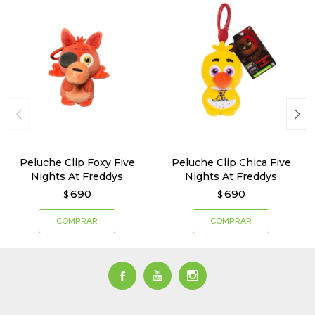
Peluche Clip Foxy Five
Peluche Clip Chica Five
Nights At Freddys
Nights At Freddys
690
690
$
$


