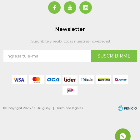



Newsletter
¡Suscribite y recibí todas nuestras novedades!
SUSCRIBIRME
© Copyright 2026 / X Uruguay |
Términos legales