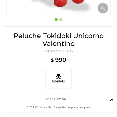
Peluche Tokidoki Unicorno
Valentino
092943156685
990
$
DESCRIPCIÓN
El TokiDoki por San Valentin llega a Xuruguay!