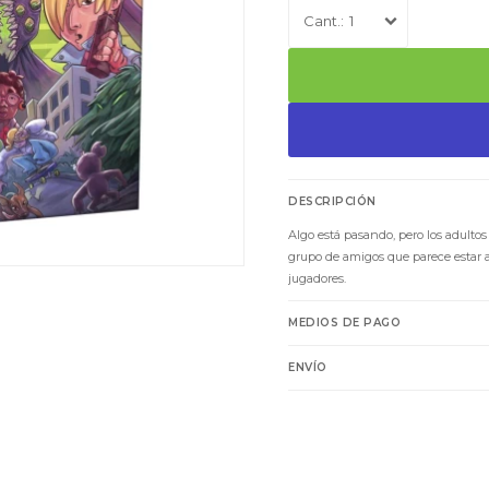
1
DESCRIPCIÓN
Algo está pasando, pero los adult
grupo de amigos que parece estar a 
jugadores.
MEDIOS DE PAGO
ENVÍO