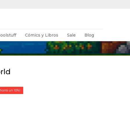
oolstuff
Cómics y Libros
Sale
Blog
rld
10