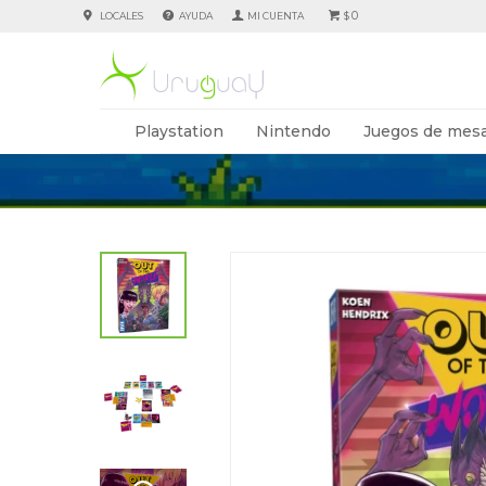
0
LOCALES
AYUDA
$
Playstation
Nintendo
Juegos de mesa