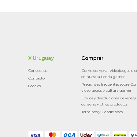
X Uruguay
Comprar
Conocenos
Como comprar videojuegos o c
en nuestra tienda gamer.
Contacto
Preguntas frecuentes sobre Con
Locales
videojuegos y cultura gamer
Envíos y devoluciones de videoj
consolas y otros productos
Términos y Condiciones