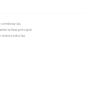
r combinar las
te la fase principal
r entre todos las