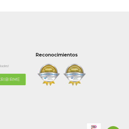
Reconocimientos
dades!
CRIBIRME