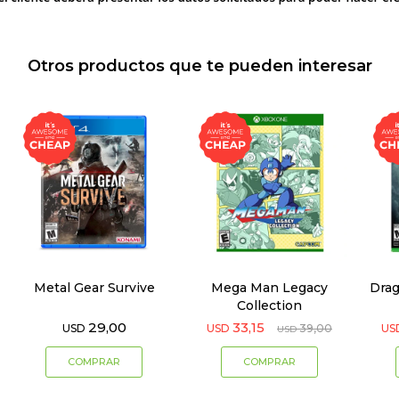
Otros productos que te pueden interesar
Metal Gear Survive
Mega Man Legacy
Drag
Collection
29,00
33,15
USD
USD
39,00
US
USD