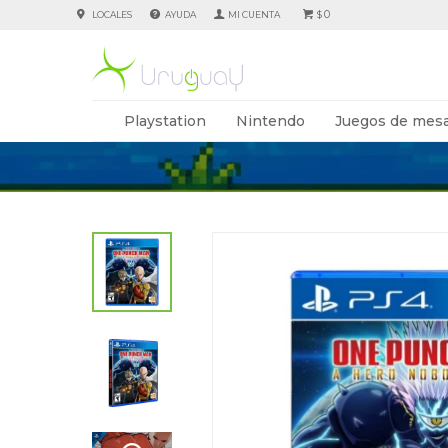
0
LOCALES
AYUDA
$
Playstation
Nintendo
Juegos de mesa