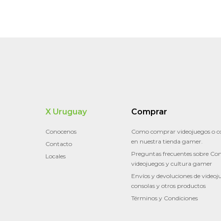
X Uruguay
Comprar
Conocenos
Como comprar videojuegos o c
en nuestra tienda gamer.
Contacto
Preguntas frecuentes sobre Con
Locales
videojuegos y cultura gamer
Envíos y devoluciones de videoj
consolas y otros productos
Términos y Condiciones