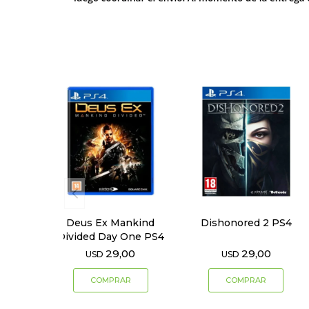
Deus Ex Mankind
Dishonored 2 PS4
Divided Day One PS4
29,00
29,00
USD
USD