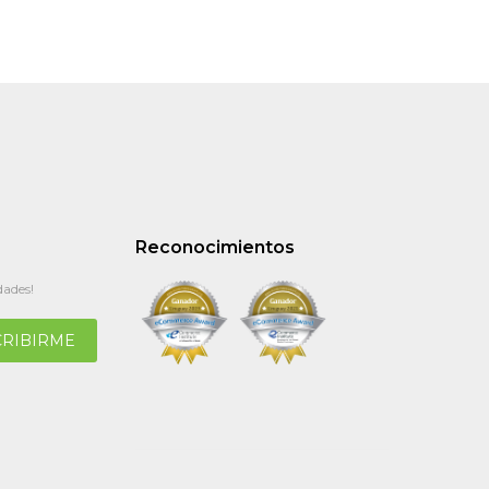
Reconocimientos
dades!
CRIBIRME