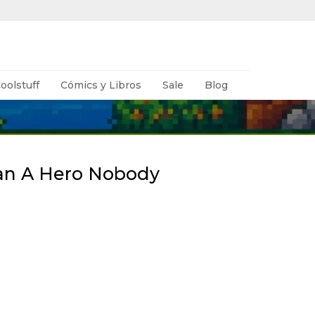
oolstuff
Cómics y Libros
Sale
Blog
n A Hero Nobody