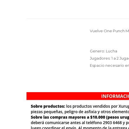
Vuelve One Punch Ma
Genero: Lucha
Jugadores: 1 a 2 Jug
Espacio necesario en