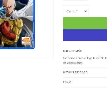
1
DESCRIPCIÓN
Un héroe siempre llega tarde. No 
de video juegos
MEDIOS DE PAGO
ENVÍO