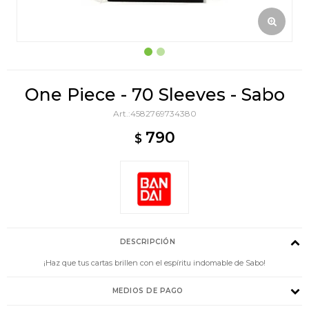
One Piece - 70 Sleeves - Sabo
4582769734380
790
$
DESCRIPCIÓN
¡Haz que tus cartas brillen con el espíritu indomable de Sabo!
MEDIOS DE PAGO