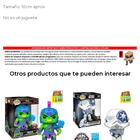
Tamaño: 10cm aprox.
No es un juguete.
Otros productos que te pueden interesar