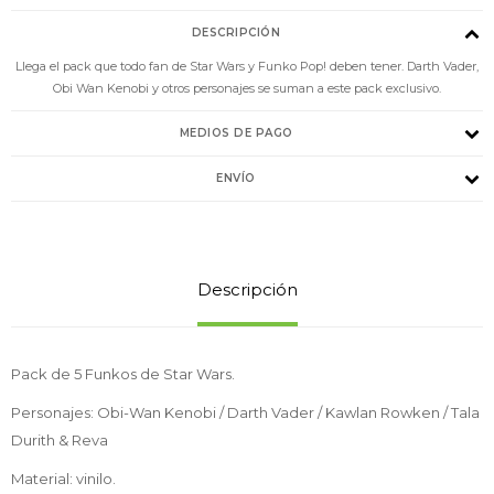
DESCRIPCIÓN
Llega el pack que todo fan de Star Wars y Funko Pop! deben tener. Darth Vader,
Obi Wan Kenobi y otros personajes se suman a este pack exclusivo.
MEDIOS DE PAGO
ENVÍO
Descripción
Pack de 5 Funkos de Star Wars.
Personajes: Obi-Wan Kenobi / Darth Vader / Kawlan Rowken / Tala
Durith & Reva
Material: vinilo.