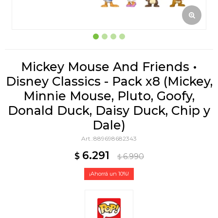
Mickey Mouse And Friends •
Disney Classics - Pack x8 (Mickey,
Minnie Mouse, Pluto, Goofy,
Donald Duck, Daisy Duck, Chip y
Dale)
889698682343
6.291
$
6.990
$
10