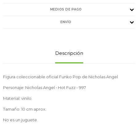
MEDIOS DE PAGO
ENVÍO
Descripción
Figura coleccionable oficial Funko Pop de Nicholas Angel
Personaje: Nicholas Angel • Hot Fuzz - 997
Material: vinilo.
Tamaño: 10 cm aprox.
No es un juguete.