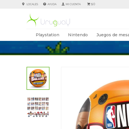
0
LOCALES
AYUDA
$
Playstation
Nintendo
Juegos de mesa