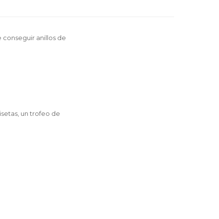
conseguir anillos de
setas, un trofeo de