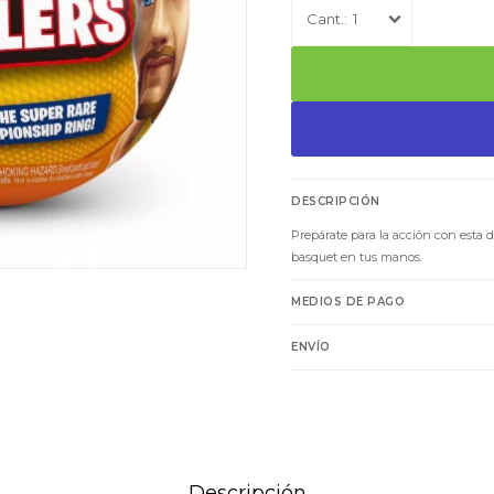
1
DESCRIPCIÓN
Prepárate para la acción con esta 
basquet en tus manos.
MEDIOS DE PAGO
ENVÍO
Descripción