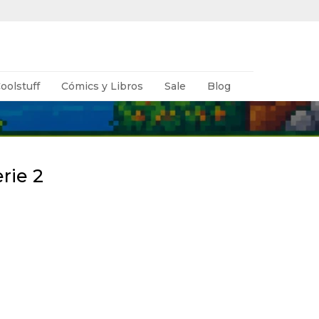
oolstuff
Cómics y Libros
Sale
Blog
rie 2