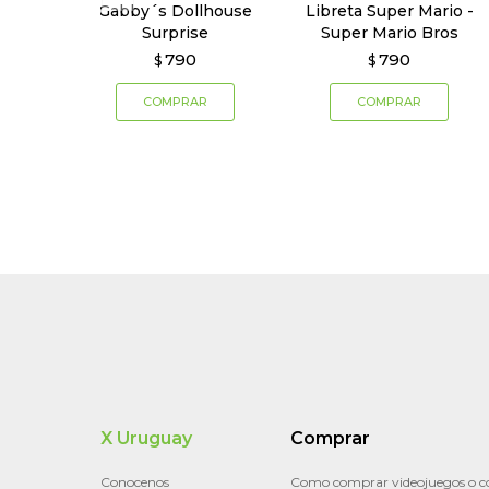
Gabby´s Dollhouse
Libreta Super Mario -
Surprise
Super Mario Bros
790
790
$
$
X Uruguay
Comprar
Conocenos
Como comprar videojuegos o c