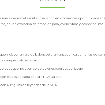
una superestrella misteriosa, y con emocionantes oportunidades de 
s, es una explosión de emoción para jóvenes fans y coleccionistas.
que incluyen un aro de baloncesto, un lanzador, calcomanías de cami
de campeonato ultra raro.
elados que incluyen celebraciones icónicas del juego
 con piezas de cada cápsula NBA Ballers
con 48 figuras de leyendas de la NBA