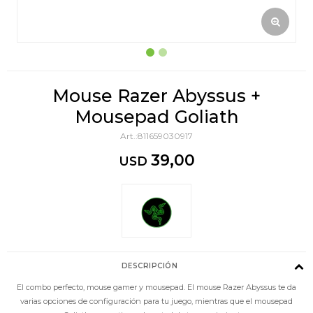
Mouse Razer Abyssus +
Mousepad Goliath
811659030917
39,00
USD
DESCRIPCIÓN
El combo perfecto, mouse gamer y mousepad. El mouse Razer Abyssus te da
varias opciones de configuración para tu juego, mientras que el mousepad