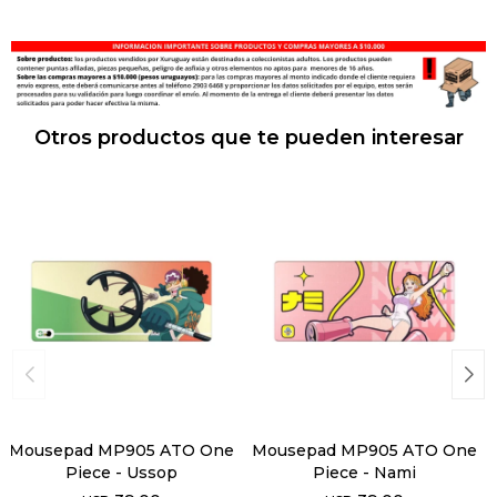
Otros productos que te pueden interesar
Mousepad MP905 ATO One
Mousepad MP905 ATO One
Piece - Ussop
Piece - Nami