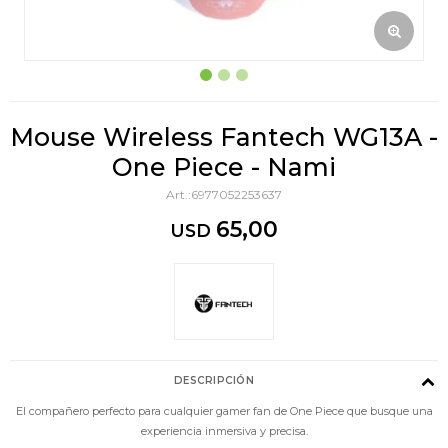
Mouse Wireless Fantech WG13A -
One Piece - Nami
6977052253637
65,00
USD
DESCRIPCIÓN
El compañero perfecto para cualquier gamer fan de One Piece que busque una
experiencia inmersiva y precisa.