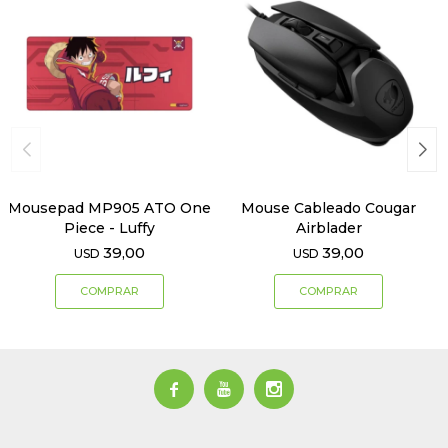
Mousepad MP905 ATO One
Mouse Cableado Cougar
Piece - Luffy
Airblader
39,00
39,00
USD
USD


