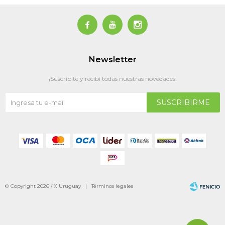



Newsletter
¡Suscribite y recibí todas nuestras novedades!
SUSCRIBIRME
© Copyright 2026 / X Uruguay |
Términos legales