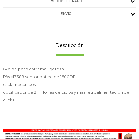
MEDIOS DE PAGO
ENVÍO
Descripción
62g de peso extrema ligereza
PWM3389 sensor optico de 1600DPI
click mecanicos
codificador de 2 millones de ciclos y mas retroalimentacion de
clicks