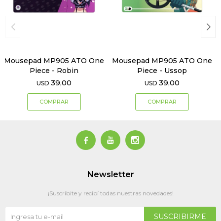
Mousepad MP905 ATO One
Mousepad MP905 ATO One
Piece - Robin
Piece - Ussop
39,00
39,00
USD
USD



Newsletter
¡Suscribite y recibí todas nuestras novedades!
SUSCRIBIRME