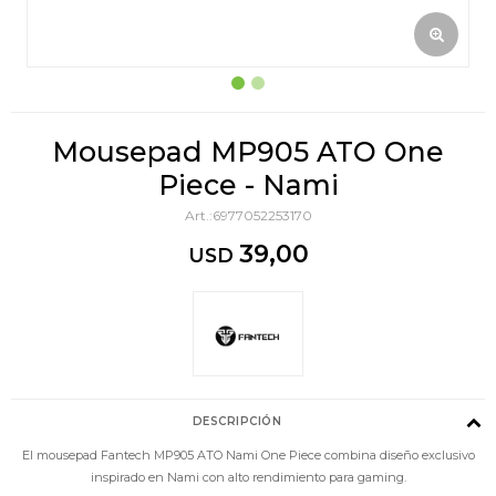
Mousepad MP905 ATO One
Piece - Nami
6977052253170
39,00
USD
DESCRIPCIÓN
El mousepad Fantech MP905 ATO Nami One Piece combina diseño exclusivo
inspirado en Nami con alto rendimiento para gaming.