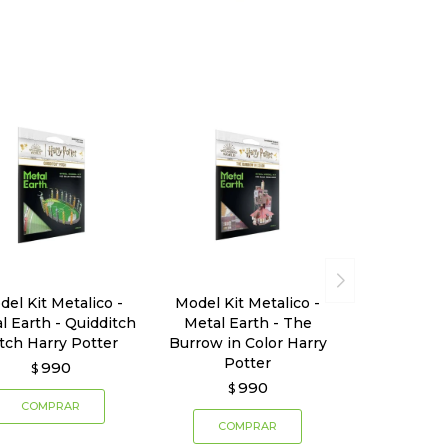
del Kit Metalico -
Model Kit Metalico -
l Earth - Quidditch
Metal Earth - The
tch Harry Potter
Burrow in Color Harry
Potter
990
$
990
$