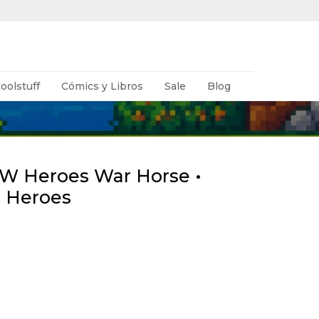
oolstuff
Cómics y Libros
Sale
Blog
DW Heroes War Horse •
 Heroes