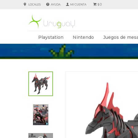
0
LOCALES
AYUDA
$
Playstation
Nintendo
Juegos de mesa