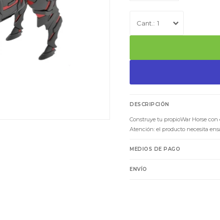
1
DESCRIPCIÓN
Construye tu propioWar Horse con 
Atención: el producto necesita en
MEDIOS DE PAGO
ENVÍO