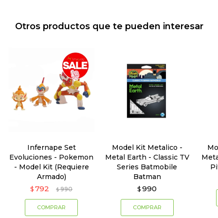
Otros productos que te pueden interesar
Infernape Set
Model Kit Metalico -
Mo
Evoluciones - Pokemon
Metal Earth - Classic TV
Meta
- Model Kit (Requiere
Series Batmobile
Pi
Armado)
Batman
792
990
$
990
$
$