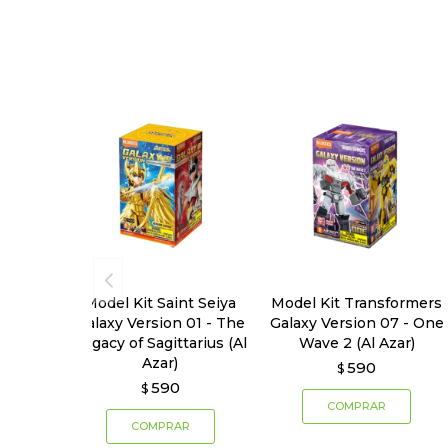
Model Kit Saint Seiya
Model Kit Transformers
Galaxy Version 01 - The
Galaxy Version 07 - One
Legacy of Sagittarius (Al
Wave 2 (Al Azar)
Azar)
590
$
590
$