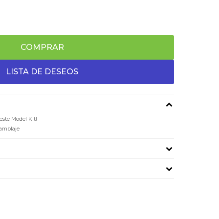
COMPRAR
este Model Kit!
samblaje