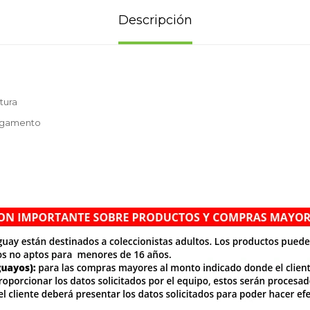
Descripción
tura
egamento