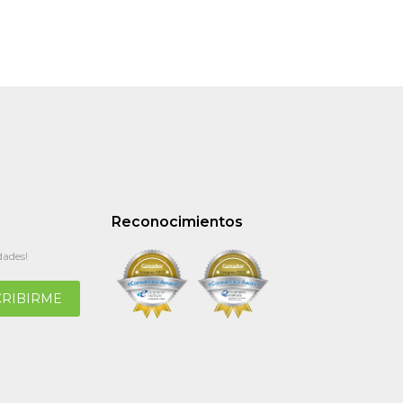
Reconocimientos
dades!
CRIBIRME