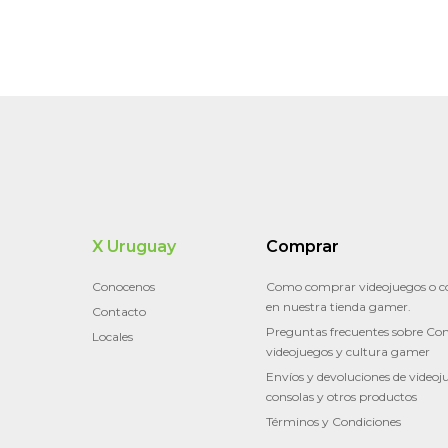
X Uruguay
Comprar
Conocenos
Como comprar videojuegos o c
en nuestra tienda gamer.
Contacto
Preguntas frecuentes sobre Con
Locales
videojuegos y cultura gamer
Envíos y devoluciones de videoj
consolas y otros productos
Términos y Condiciones