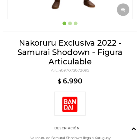
Nakoruru Exclusiva 2022 -
Samurai Shodown - Figura
Articulable
4897072872095
6.990
$
DESCRIPCIÓN
Nakoruru de Samurai Shodown llega a Xuruguay