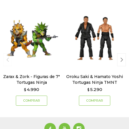
Zarax & Zork - Figuras de 7"
Oroku Saki & Hamato Yoshi
Tortugas Ninja
Tortugas Ninja TMNT
4.990
5.290
$
$


