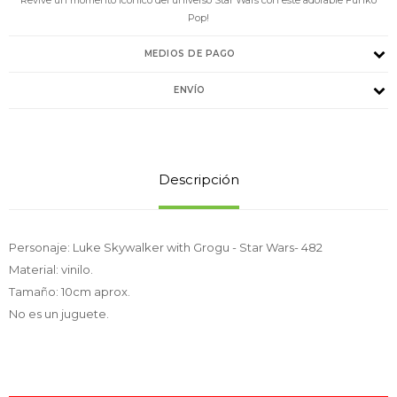
Pop!
MEDIOS DE PAGO
ENVÍO
Descripción
Personaje: Luke Skywalker with Grogu - Star Wars- 482
Material: vinilo.
Tamaño: 10cm aprox.
No es un juguete.