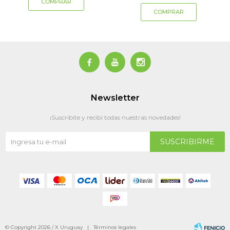



Newsletter
¡Suscribite y recibí todas nuestras novedades!
SUSCRIBIRME
© Copyright 2026 / X Uruguay |
Términos legales