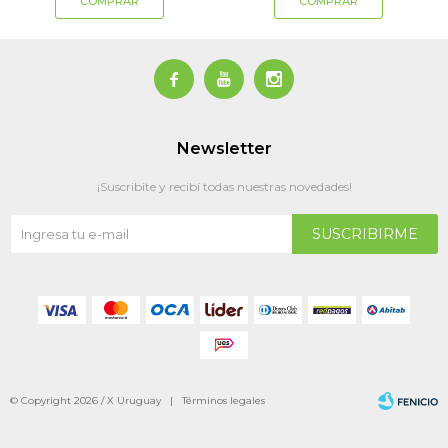



Newsletter
¡Suscribite y recibí todas nuestras novedades!
SUSCRIBIRME
© Copyright 2026 / X Uruguay |
Términos legales