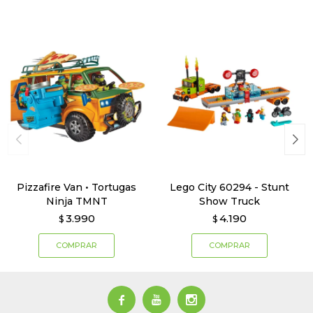
Pizzafire Van • Tortugas
Lego City 60294 - Stunt
Ninja TMNT
Show Truck
3.990
4.190
$
$


