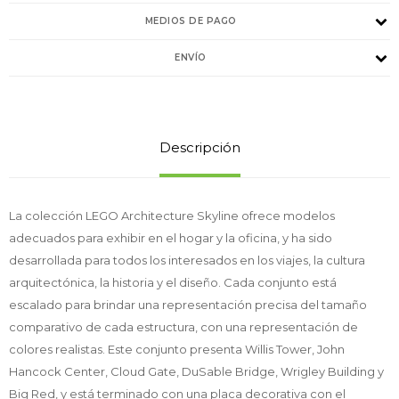
MEDIOS DE PAGO
ENVÍO
Descripción
La colección LEGO Architecture Skyline ofrece modelos
adecuados para exhibir en el hogar y la oficina, y ha sido
desarrollada para todos los interesados en los viajes, la cultura
arquitectónica, la historia y el diseño. Cada conjunto está
escalado para brindar una representación precisa del tamaño
comparativo de cada estructura, con una representación de
colores realistas. Este conjunto presenta Willis Tower, John
Hancock Center, Cloud Gate, DuSable Bridge, Wrigley Building y
Big Red, y está terminado con una placa decorativa con el