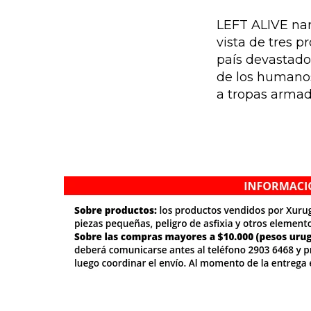
LEFT ALIVE nar
vista de tres 
país devastado 
de los humanos
a tropas armad