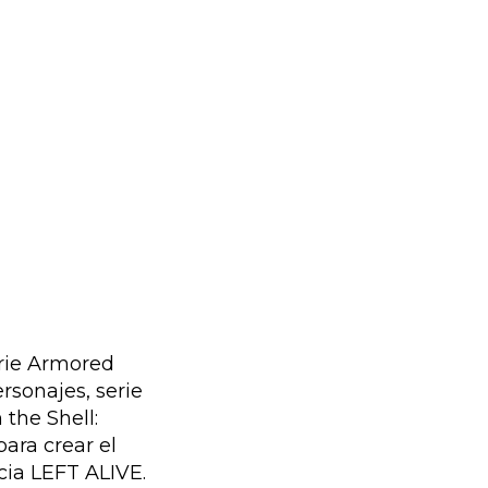
erie Armored
sonajes, serie
the Shell:
ara crear el
cia LEFT ALIVE.