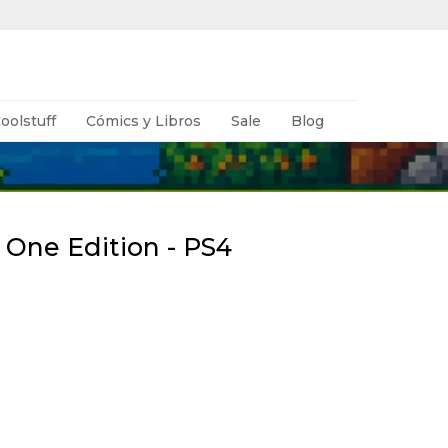
oolstuff
Cómics y Libros
Sale
Blog
y One Edition - PS4