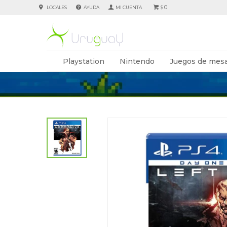
0
LOCALES
AYUDA
$
Playstation
Nintendo
Juegos de mesa