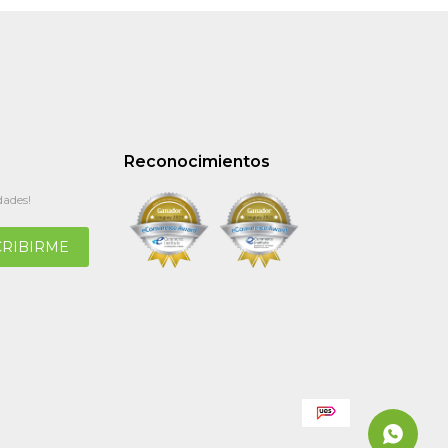
Reconocimientos
dades!
CRIBIRME