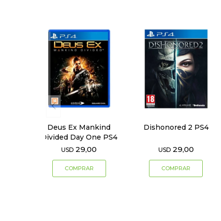
Deus Ex Mankind
Dishonored 2 PS4
Divided Day One PS4
29,00
29,00
USD
USD