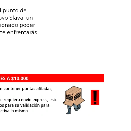
l punto de
ovo Slava, un
rcionado poder
te enfrentarás