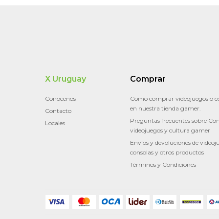
X Uruguay
Comprar
Conocenos
Como comprar videojuegos o c
en nuestra tienda gamer.
Contacto
Preguntas frecuentes sobre Con
Locales
videojuegos y cultura gamer
Envíos y devoluciones de videoj
consolas y otros productos
Términos y Condiciones