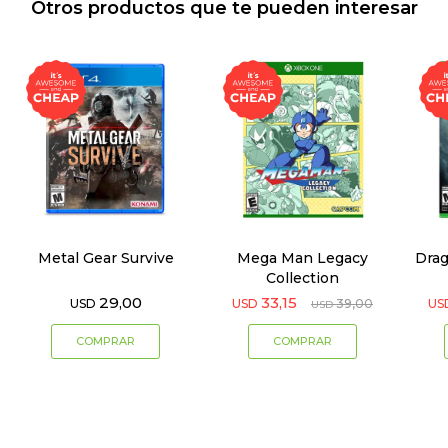
Otros productos que te pueden interesar
Metal Gear Survive
Mega Man Legacy
Drag
Collection
29,00
33,15
USD
USD
39,00
US
USD