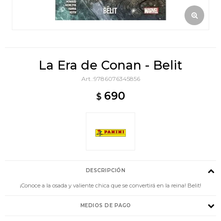
La Era de Conan - Belit
9786076345856
690
$
DESCRIPCIÓN
¡Conoce a la osada y valiente chica que se convertirá en la reina! Belit!
MEDIOS DE PAGO