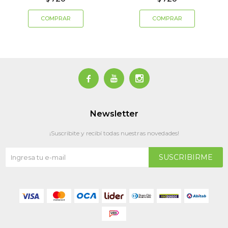



Newsletter
¡Suscribite y recibí todas nuestras novedades!
SUSCRIBIRME