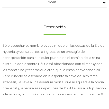
ENVÍO
Descripción
Sólo escuchar su nombre evoca miedo en las costas de la Era de
Hyboria, ¡y ver su barco, la Tigresa, es un presagio de
desesperación para cualquier pueblo en el camino de la reina
pirata! La adolescente Bêlit está obsesionada con el mar, ¡y con
los monstruos y tesoros que cree que la están convocando allí!
Pero cuando se esconde en la espantosa nave del almirante
Atrahasis, ¡la lleva a una aventura mortal que ni siquiera ella podía
predecir! ¿La naturaleza impetuosa de Bêlit llevará a la tripulación
a la victoria, o hundirá sus ambiciones antes de que comiencen?