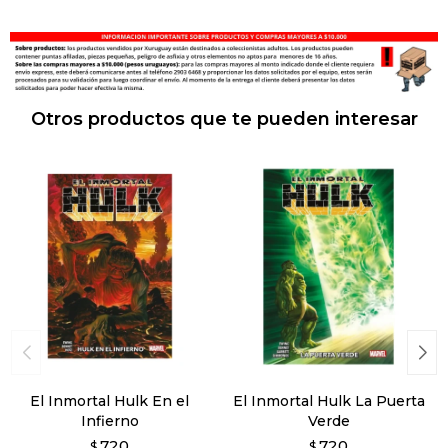
Otros productos que te pueden interesar
El Inmortal Hulk En el
El Inmortal Hulk La Puerta
Infierno
Verde
720
720
$
$