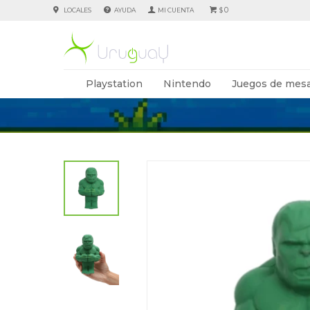
0
LOCALES
AYUDA
$
Playstation
Nintendo
Juegos de mesa