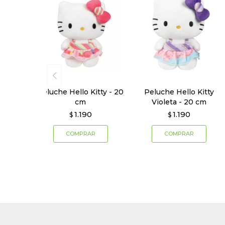
Peluche Hello Kitty - 20
Peluche Hello Kitty
cm
Violeta - 20 cm
1.190
1.190
$
$