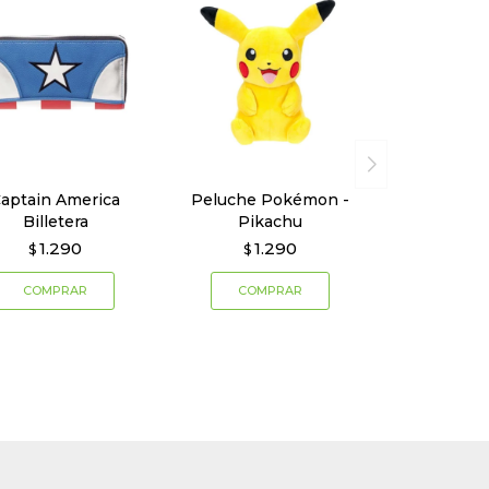
aptain America
Peluche Pokémon -
Billetera
Pikachu
1.290
1.290
$
$