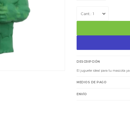
1
DESCRIPCIÓN
El juguete ideal para tu mascota y
MEDIOS DE PAGO
ENVÍO