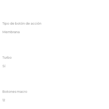
Tipo de botón de acción
Membrana
Turbo
Sí
Botones macro
12