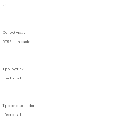
22
Conectividad
BT5.3, con cable
Tipo joystick
Efecto Hall
Tipo de disparador
Efecto Hall