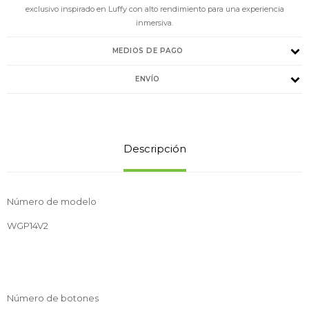
exclusivo inspirado en Luffy con alto rendimiento para una experiencia
inmersiva.
MEDIOS DE PAGO
ENVÍO
Descripción
Número de modelo
WGP14V2
Número de botones