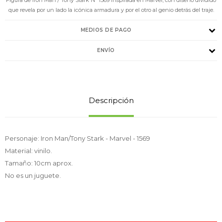
que revela por un lado la icónica armadura y por el otro al genio detrás del traje.
MEDIOS DE PAGO
ENVÍO
Descripción
Personaje: Iron Man/Tony Stark - Marvel - 1569
Material: vinilo.
Tamaño: 10cm aprox.
No es un juguete.