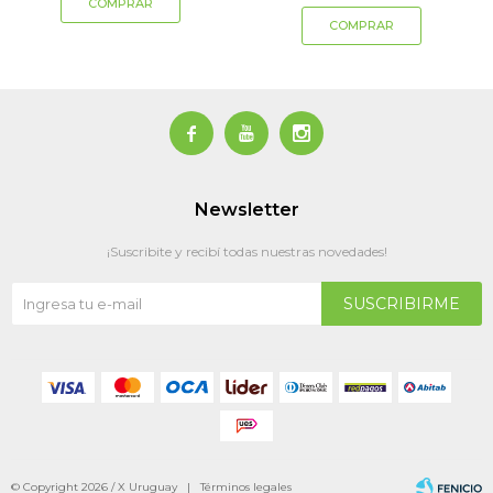



Newsletter
¡Suscribite y recibí todas nuestras novedades!
SUSCRIBIRME
© Copyright 2026 / X Uruguay |
Términos legales