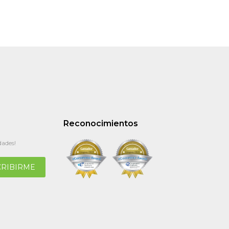
Reconocimientos
dades!
CRIBIRME