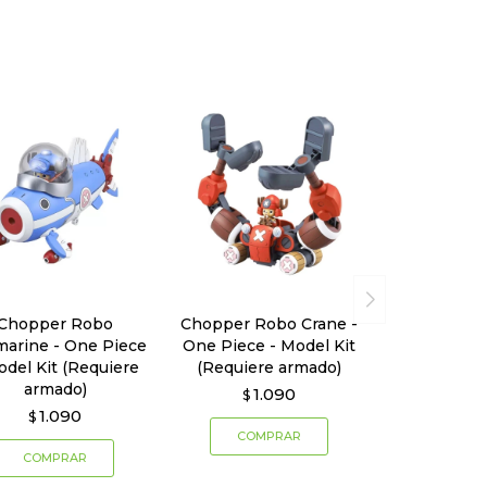
Chopper Robo
Chopper Robo Crane -
arine - One Piece
One Piece - Model Kit
odel Kit (Requiere
(Requiere armado)
armado)
1.090
$
1.090
$