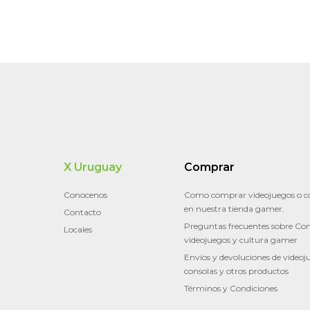
X Uruguay
Comprar
Conocenos
Como comprar videojuegos o c
en nuestra tienda gamer.
Contacto
Preguntas frecuentes sobre Con
Locales
videojuegos y cultura gamer
Envíos y devoluciones de videoj
consolas y otros productos
Términos y Condiciones