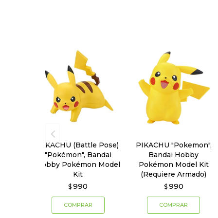
PIKACHU (Battle Pose)
PIKACHU "Pokemon",
"Pokémon", Bandai
Bandai Hobby
Hobby Pokémon Model
Pokémon Model Kit
Kit
(Requiere Armado)
990
990
$
$