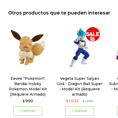
Otros productos que te pueden interesar
Eevee "Pokemon",
Vegeta Super Saiyan
Bandai Hobby
God - Dragon Ball Super
Subm
Pokemon Model Kit
- Model Kit (Requiere
- M
(Requiere Armado)
armado)
990
1.032
$
$
1.290
$