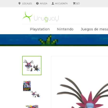
0
LOCALES
AYUDA
$
Playstation
Nintendo
Juegos de mesa