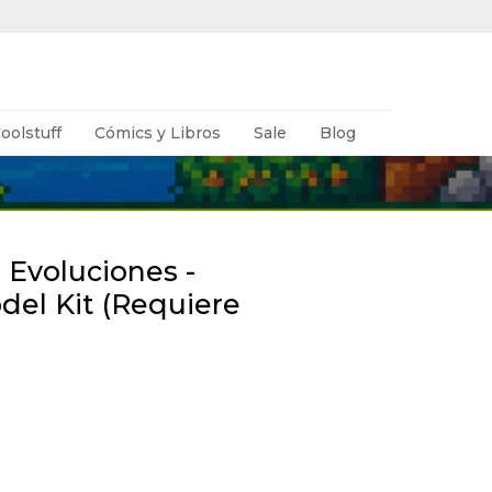
oolstuff
Cómics y Libros
Sale
Blog
 Evoluciones -
el Kit (Requiere