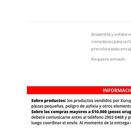
¡Ensambla y exhibe e
corredores para un fá
precoloreadas encaj
Requiere armado.