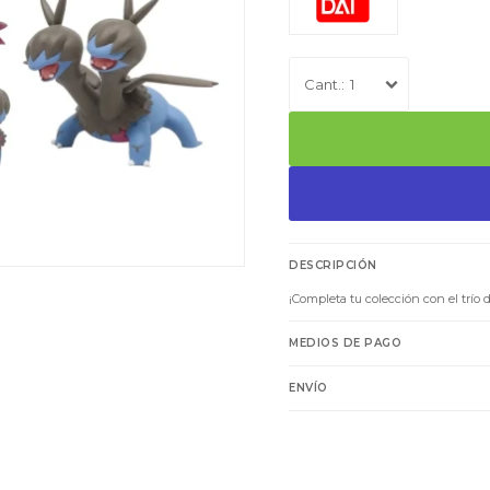
1
DESCRIPCIÓN
¡Completa tu colección con el trío
MEDIOS DE PAGO
ENVÍO