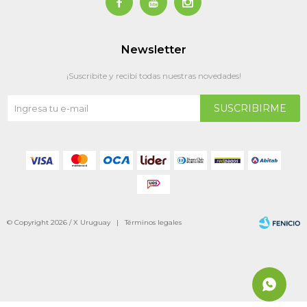



Newsletter
¡Suscribite y recibí todas nuestras novedades!
SUSCRIBIRME
© Copyright 2026 / X Uruguay |
Términos legales