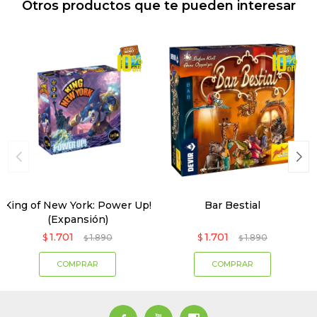
Otros productos que te pueden interesar
King of New York: Power Up!
Bar Bestial
(Expansión)
1.701
1.701
$
1.890
$
1.890
$
$