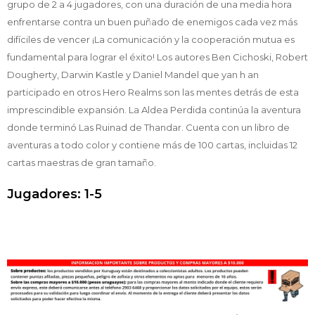
grupo de 2 a 4 jugadores, con una duración de una media hora
enfrentarse contra un buen puñado de enemigos cada vez más
difíciles de vencer ¡La comunicación y la cooperación mutua es
fundamental para lograr el éxito! Los autores Ben Cichoski, Robert
Dougherty, Darwin Kastle y Daniel Mandel que yan h an
participado en otros Hero Realms son las mentes detrás de esta
imprescindible expansión. La Aldea Perdida continúa la aventura
donde terminó Las Ruinad de Thandar. Cuenta con un libro de
aventuras a todo color y contiene más de 100 cartas, incluidas 12
cartas maestras de gran tamaño.
Jugadores: 1-5