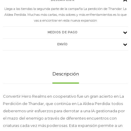
Llega a las tiendas la segunda parte de la campaña La perdición de Thandar: La
Aldea Perdida. Muchas más cartas, más sobres y más enfrentamientos es lo que
vas a encontrar en esta nueva expansión
MEDIOS DE PAGO
ENVÍO
Descripción
Convertir Hero Realms en cooperativo fue un gran acierto en La
Perdición de Thandar, que continúa en La Aldea Perdida: todos
deberemos unir esfuerzos para derrotar a una IA gestionada por
el mazo del enemigo a través de diferentes encuentros con
criaturas cada vez más poderosas. Esta expansión permite a un