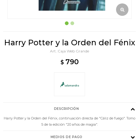
Harry Potter y la Orden del Fénix
Caja Web Grande
790
$
DESCRIPCIÓN
Harry Potter y la Orden del Fénix, continuación directa de "Cáliz de fuego". Tomo
5 de la edición "20 años de magia".
MEDIOS DE PAGO