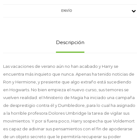
ENVÍO
Descripción
Las vacaciones de verano aún no han acabado y Harry se
encuentra más inquieto que nunca. Apenas ha tenido noticias de
Ron y Hermione, y presiente que algo extraño está sucediendo
en Hogwarts. No bien empieza el nuevo curso, sus temores se
vuelven realidad: el Ministerio de Magia ha iniciado una campaña
de desprestigio contra él y Dumbledore, para lo cual ha asignado
a la horrible profesora Dolores Umbridge la tarea de vigilar sus
movimientos. Y por si fuera poco, Harry sospecha que Voldemort
es capaz de adivinar sus pensamientos con el fin de apoderarse
de un objeto secreto que le permitiría recuperar su poder