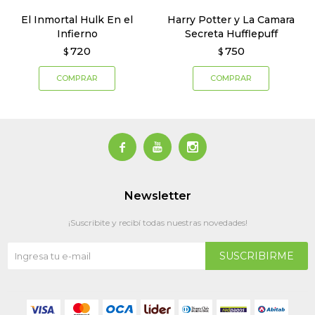
El Inmortal Hulk En el
Harry Potter y La Camara
Infierno
Secreta Hufflepuff
720
750
$
$



Newsletter
¡Suscribite y recibí todas nuestras novedades!
SUSCRIBIRME