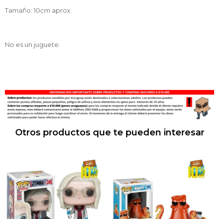
Tamaño: 10cm aprox.
No es un juguete.
Otros productos que te pueden interesar