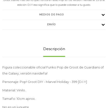
edición D.I.Y eso significa que lo puede colorear a tu gusto.
MEDIOS DE PAGO
ENVÍO
Descripción
Figura coleccionable oficial Funko Pop de Groot de Guardians of
the Galaxy, versión navideña!
Personaje: Pop! Groot DIY - Marvel Holiday - 399 [D.I.Y]
Material: Vinilo.
Tamaño: 10cm aprox.
No es un juguete.