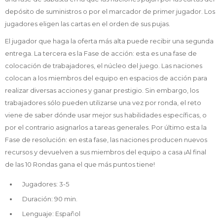
depósito de suministros o por el marcador de primer jugador. Los
jugadores eligen las cartas en el orden de sus pujas.
El jugador que haga la oferta más alta puede recibir una segunda
entrega. La tercera es la Fase de acción: esta es una fase de
colocación de trabajadores, el núcleo del juego. Las naciones
colocan a los miembros del equipo en espacios de acción para
realizar diversas acciones y ganar prestigio. Sin embargo, los
trabajadores sólo pueden utilizarse una vez por ronda, el reto
viene de saber dónde usar mejor sus habilidades específicas, o
por el contrario asignarlos a tareas generales. Por último esta la
Fase de resolución: en esta fase, las naciones producen nuevos
recursos y devuelven a sus miembros del equipo a casa ¡Al final
de las 10 Rondas gana el que más puntos tiene!
Jugadores: 3-5
Duración: 90 min.
Lenguaje: Español