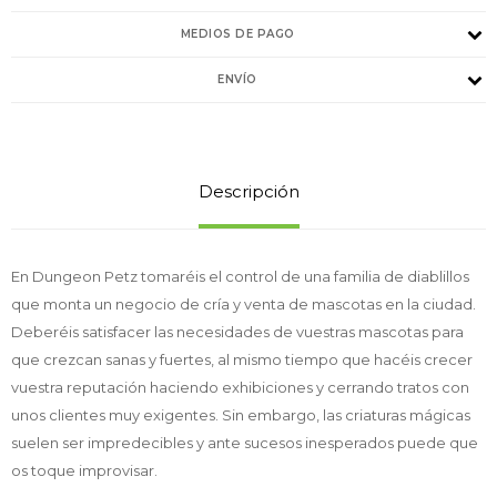
MEDIOS DE PAGO
ENVÍO
Descripción
En Dungeon Petz tomaréis el control de una familia de diablillos
que monta un negocio de cría y venta de mascotas en la ciudad.
Deberéis satisfacer las necesidades de vuestras mascotas para
que crezcan sanas y fuertes, al mismo tiempo que hacéis crecer
vuestra reputación haciendo exhibiciones y cerrando tratos con
unos clientes muy exigentes. Sin embargo, las criaturas mágicas
suelen ser impredecibles y ante sucesos inesperados puede que
os toque improvisar.