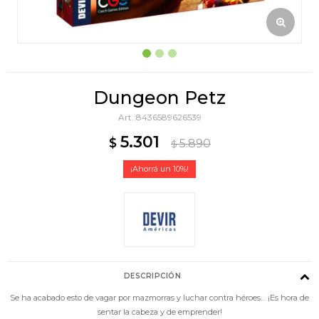
Dungeon Petz
8436589626539
5.301
$
5.890
$
10
DESCRIPCIÓN
Se ha acabado esto de vagar por mazmorras y luchar contra héroes… ¡Es hora de
sentar la cabeza y de emprender!