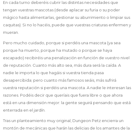
En cada turno deberéis cubrir las distintas necesidades que
tengan vuestras mascotas (desde aplacar su furia o su poder
mágico hasta alimentarlas, gestionar su aburrimiento o limpiar sus
caquitas). Si no lo hacéis, puede que vuestras criaturas enfermen y
mueran.
Pero mucho cuidado, porque si perdéis una mascota (ya sea
porque ha muerto, porque ha mutado o porque se haya
escapado) recibiréis una penalización en función de vuestro nivel
de reputación. Cuanto más alto sea, más dura será la caída. A
nadie le importa lo que hagáis si vuestra tienda pasa
desapercibida; pero cuanto más famosos seáis, más sufrirá
vuestra reputación si perdéis una mascota. A nadie le interesan las
razones. Podéis decir que queríais que fuera libre o que ahora
está en una dimensión mejor: la gente seguirá pensando que está
enterrada en el jardín.
Tras un planteamiento muy original, Dungeon Petz encierra un
montón de mecánicas que harán las delicias de los amantes de la