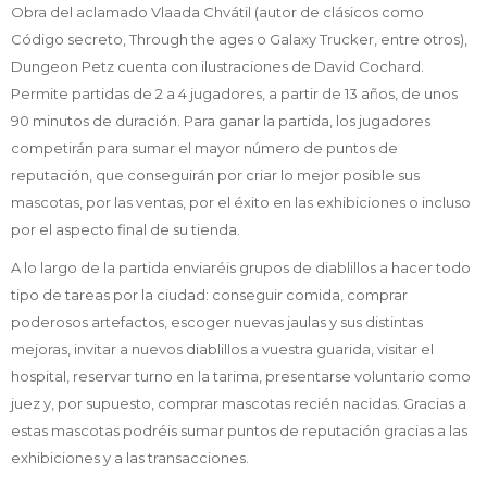
Obra del aclamado Vlaada Chvátil (autor de clásicos como
Código secreto, Through the ages o Galaxy Trucker, entre otros),
Dungeon Petz cuenta con ilustraciones de David Cochard.
Permite partidas de 2 a 4 jugadores, a partir de 13 años, de unos
90 minutos de duración. Para ganar la partida, los jugadores
competirán para sumar el mayor número de puntos de
reputación, que conseguirán por criar lo mejor posible sus
mascotas, por las ventas, por el éxito en las exhibiciones o incluso
por el aspecto final de su tienda.
A lo largo de la partida enviaréis grupos de diablillos a hacer todo
tipo de tareas por la ciudad: conseguir comida, comprar
poderosos artefactos, escoger nuevas jaulas y sus distintas
mejoras, invitar a nuevos diablillos a vuestra guarida, visitar el
hospital, reservar turno en la tarima, presentarse voluntario como
juez y, por supuesto, comprar mascotas recién nacidas. Gracias a
estas mascotas podréis sumar puntos de reputación gracias a las
exhibiciones y a las transacciones.