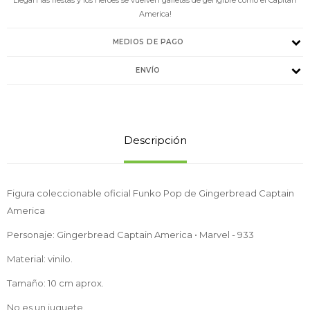
America!
MEDIOS DE PAGO
ENVÍO
Descripción
Figura coleccionable oficial Funko Pop de Gingerbread Captain
America
Personaje: Gingerbread Captain America • Marvel - 933
Material: vinilo.
Tamaño: 10 cm aprox.
No es un juguete.