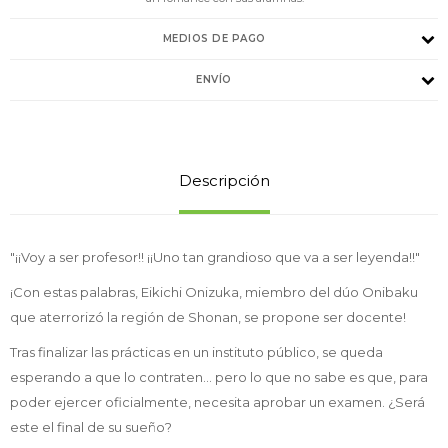
MEDIOS DE PAGO
ENVÍO
Descripción
"¡¡Voy a ser profesor!! ¡¡Uno tan grandioso que va a ser leyenda!!"
¡Con estas palabras, Eikichi Onizuka, miembro del dúo Onibaku
que aterrorizó la región de Shonan, se propone ser docente!
Tras finalizar las prácticas en un instituto público, se queda
esperando a que lo contraten... pero lo que no sabe es que, para
poder ejercer oficialmente, necesita aprobar un examen. ¿Será
este el final de su sueño?