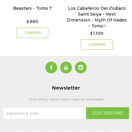
Beastars - Tomo 7
Los Caballeros Del Zodiaco
Saint Seiya - Next
Dimension - Myth Of Hades
990
$
- Tomo !
1.100
$



Newsletter
¡Suscribite y recibí todas nuestras novedades!
SUSCRIBIRME