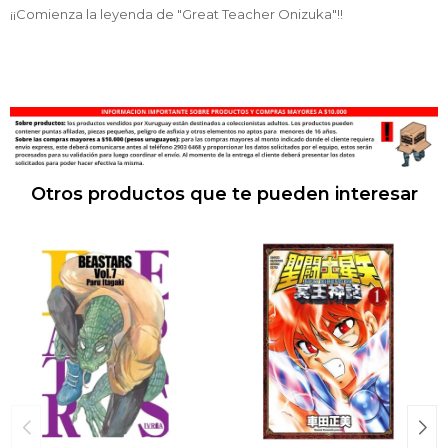
¡¡Comienza la leyenda de "Great Teacher Onizuka"!!
Otros productos que te pueden interesar