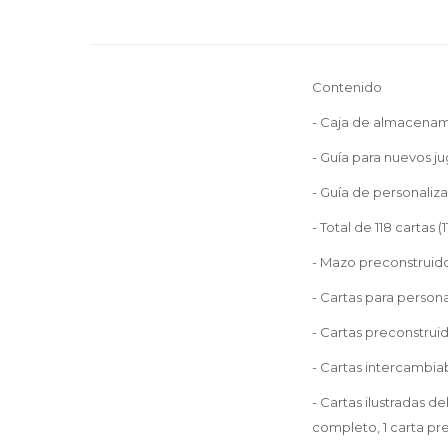
Contenido
- Caja de almacenami
- Guía para nuevos ju
- Guía de personaliza
- Total de 118 cartas 
- Mazo preconstruido:
- Cartas para persona
- Cartas preconstrui
- Cartas intercambiab
- Cartas ilustradas de
completo, 1 carta pre