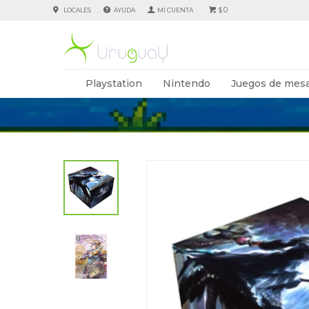
0
LOCALES
AYUDA
$
Playstation
Nintendo
Juegos de mesa