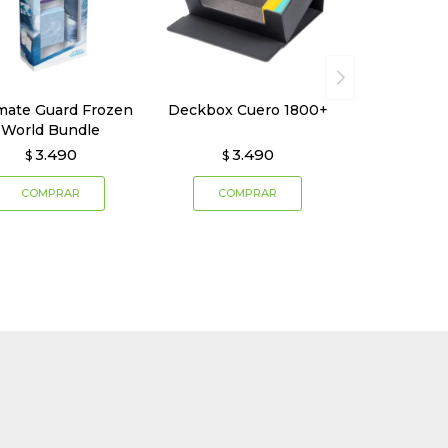
imate Guard Frozen
Deckbox Cuero 1800+
World Bundle
3.490
3.490
$
$