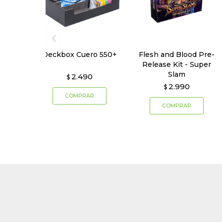
Deckbox Cuero 550+
Flesh and Blood Pre-
Release Kit - Super
Slam
2.490
$
2.990
$