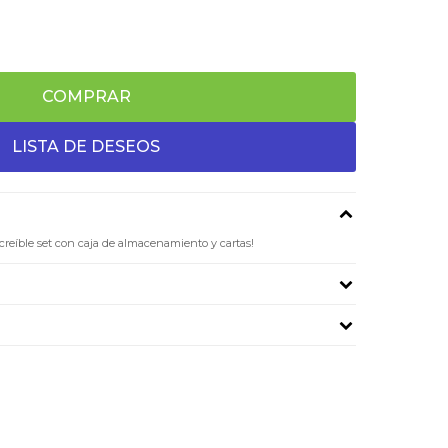
COMPRAR
ncreíble set con caja de almacenamiento y cartas!