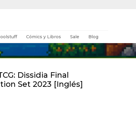
oolstuff
Cómics y Libros
Sale
Blog
TCG: Dissidia Final
tion Set 2023 [Inglés]