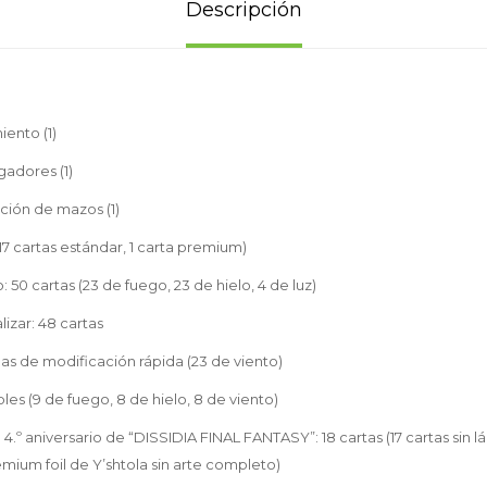
Descripción
ento (1)
gadores (1)
ción de mazos (1)
(117 cartas estándar, 1 carta premium)
 50 cartas (23 de fuego, 23 de hielo, 4 de luz)
lizar: 48 cartas
das de modificación rápida (23 de viento)
les (9 de fuego, 8 de hielo, 8 de viento)
l 4.º aniversario de “DISSIDIA FINAL FANTASY”: 18 cartas (17 cartas sin 
mium foil de Y’shtola sin arte completo)