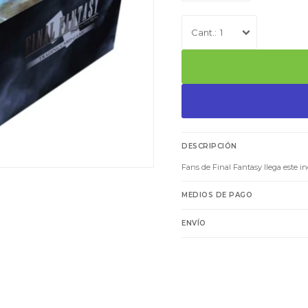
1
DESCRIPCIÓN
Fans de Final Fantasy llega este i
MEDIOS DE PAGO
ENVÍO