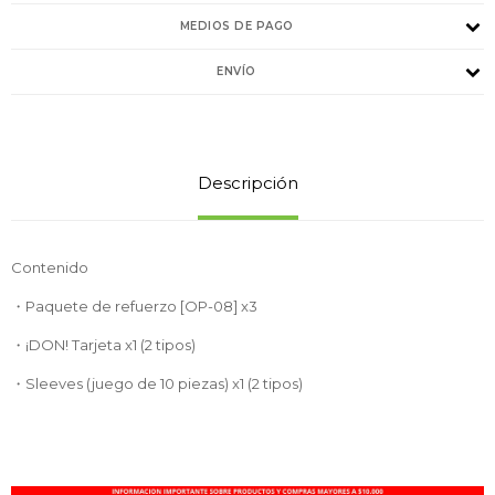
MEDIOS DE PAGO
ENVÍO
Descripción
Contenido
・Paquete de refuerzo [OP-08] x3
・¡DON! Tarjeta x1 (2 tipos)
・Sleeves (juego de 10 piezas) x1 (2 tipos)