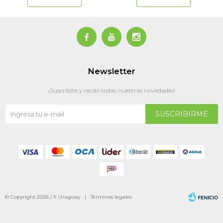



Newsletter
¡Suscribite y recibí todas nuestras novedades!
SUSCRIBIRME
© Copyright 2026 / X Uruguay |
Términos legales