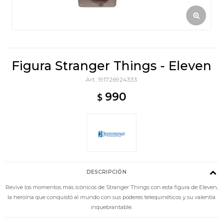
Figura Stranger Things - Eleven
191726924333
990
$
DESCRIPCIÓN
Revive los momentos más icónicos de Stranger Things con esta figura de Eleven,
la heroína que conquistó al mundo con sus poderes telequinéticos y su valentía
inquebrantable.