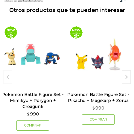
Otros productos que te pueden interesar
Pokémon Battle Figure Set -
Pokémon Battle Figure Set -
Mimikyu + Porygon +
Pikachu + Magikarp + Zorua
Croagunk
990
$
990
$