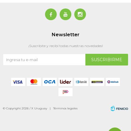



Newsletter
¡Suscribite y recibí todas nuestras novedades!
SUSCRIBIRME
© Copyright 2026 / X Uruguay |
Términos legales