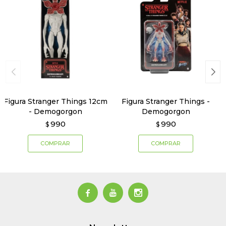
Figura Stranger Things 12cm
Figura Stranger Things -
- Demogorgon
Demogorgon
990
990
$
$


