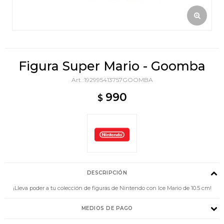
Figura Super Mario - Goomba
192995413757GOOMBA
990
$
DESCRIPCIÓN
¡Lleva poder a tu colección de figuras de Nintendo con Ice Mario de 10.5 cm!
MEDIOS DE PAGO