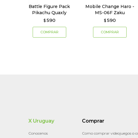
Battle Figure Pack
Mobile Change Haro -
Pikachu Quaxly
MS-06F Zaku
590
590
$
$
X Uruguay
Comprar
Conocenos
Como comprar videojuegos o c