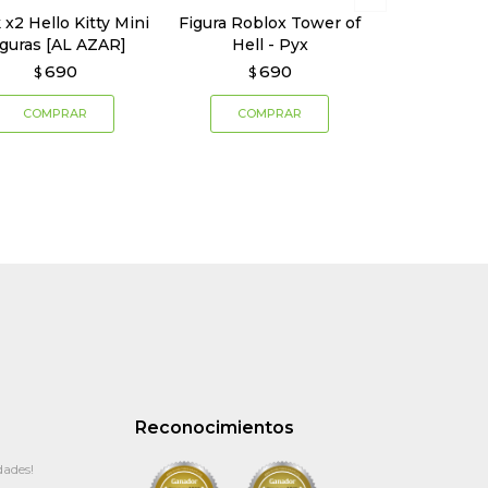
 x2 Hello Kitty Mini
Figura Roblox Tower of
iguras [AL AZAR]
Hell - Pyx
690
690
$
$
Reconocimientos
dades!