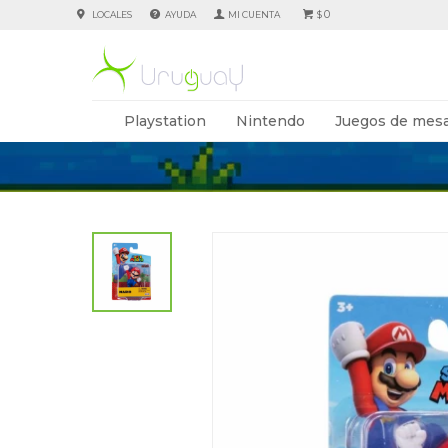
0
LOCALES
AYUDA
$
Playstation
Nintendo
Juegos de mesa