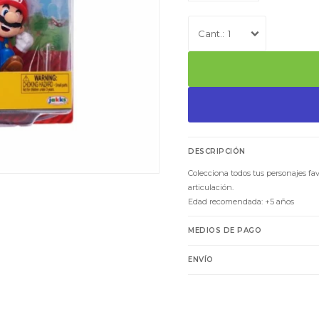
1
DESCRIPCIÓN
Colecciona todos tus personajes fa
articulación.
Edad recomendada: +5 años
MEDIOS DE PAGO
ENVÍO