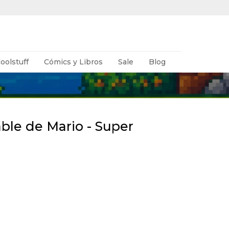
oolstuff
Cómics y Libros
Sale
Blog
able de Mario - Super