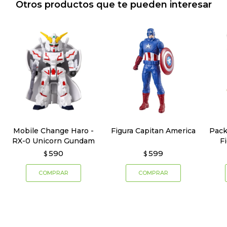
Otros productos que te pueden interesar
Mobile Change Haro -
Figura Capitan America
Pack
RX-0 Unicorn Gundam
F
590
599
$
$