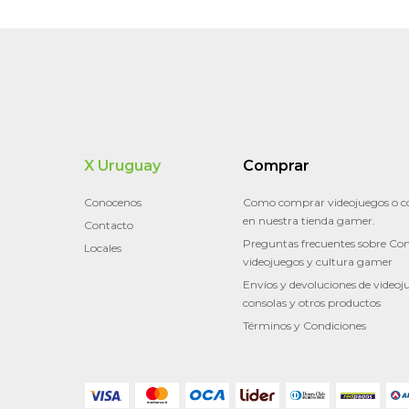
X Uruguay
Comprar
Conocenos
Como comprar videojuegos o c
en nuestra tienda gamer.
Contacto
Preguntas frecuentes sobre Con
Locales
videojuegos y cultura gamer
Envíos y devoluciones de videoj
consolas y otros productos
Términos y Condiciones