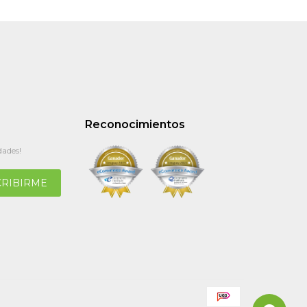
Reconocimientos
dades!
CRIBIRME