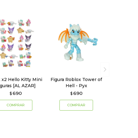
 x2 Hello Kitty Mini
Figura Roblox Tower of
iguras [AL AZAR]
Hell - Pyx
690
690
$
$