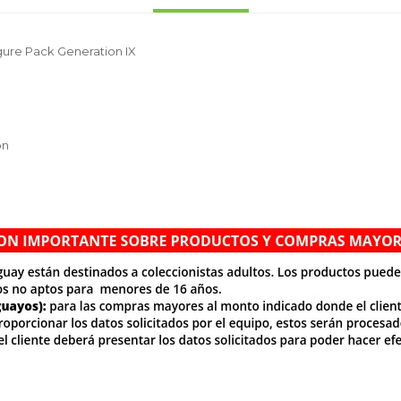
gure Pack Generation IX
on