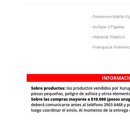
- Pokemon Battle Fi
- Incluye: 2 Figuras
- Material: Plástico
- Franquicia: Pokem