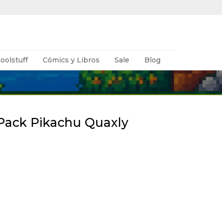
oolstuff
Cómics y Libros
Sale
Blog
 Pack Pikachu Quaxly