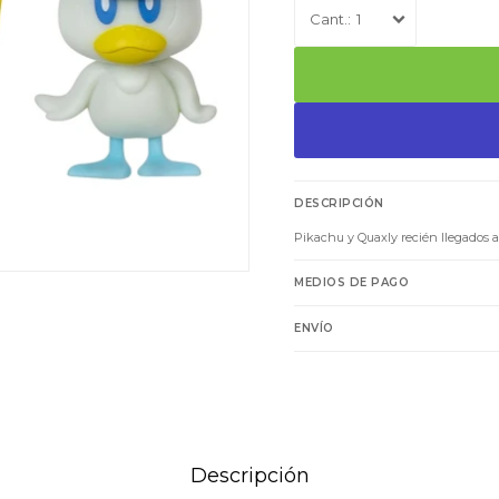
1
DESCRIPCIÓN
Pikachu y Quaxly recién llegados 
MEDIOS DE PAGO
ENVÍO
Descripción