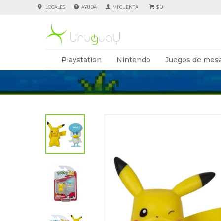
0
LOCALES
AYUDA
$
Playstation
Nintendo
Juegos de mesa