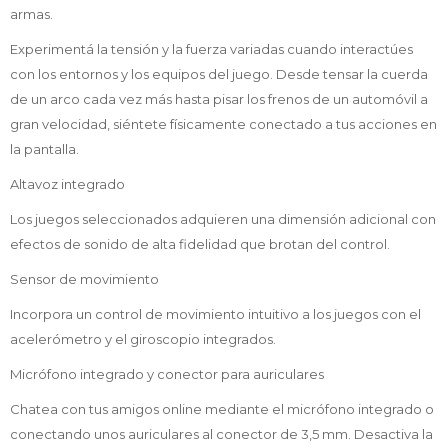
armas.
Experimentá la tensión y la fuerza variadas cuando interactúes
con los entornos y los equipos del juego. Desde tensar la cuerda
de un arco cada vez más hasta pisar los frenos de un automóvil a
gran velocidad, siéntete físicamente conectado a tus acciones en
la pantalla.
Altavoz integrado
Los juegos seleccionados adquieren una dimensión adicional con
efectos de sonido de alta fidelidad que brotan del control.
Sensor de movimiento
Incorpora un control de movimiento intuitivo a los juegos con el
acelerómetro y el giroscopio integrados.
Micrófono integrado y conector para auriculares
Chatea con tus amigos online mediante el micrófono integrado o
conectando unos auriculares al conector de 3,5 mm. Desactiva la