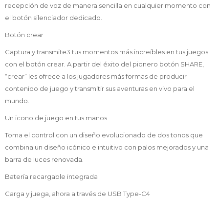
recepción de voz de manera sencilla en cualquier momento con
el botón silenciador dedicado.
Botón crear
Captura y transmite3 tus momentos más increíbles en tus juegos
con el botón crear. A partir del éxito del pionero botón SHARE,
“crear” les ofrece a los jugadores más formas de producir
contenido de juego y transmitir sus aventuras en vivo para el
mundo.
Un icono de juego en tus manos
Toma el control con un diseño evolucionado de dos tonos que
combina un diseño icónico e intuitivo con palos mejorados y una
barra de luces renovada.
Batería recargable integrada
Carga y juega, ahora a través de USB Type-C4