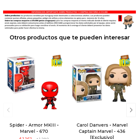
Otros productos que te pueden interesar
Spider - Armor MKIII •
Carol Danvers • Marvel
Marvel - 670
Captain Marvel - 436
[Exclusivo]
1.161