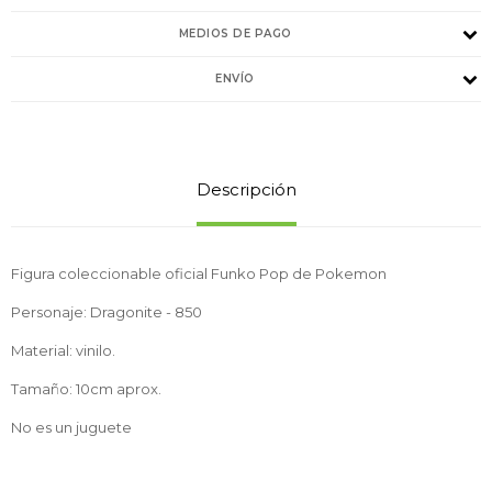
MEDIOS DE PAGO
ENVÍO
Descripción
Figura coleccionable oficial Funko Pop de Pokemon
Personaje: Dragonite - 850
Material: vinilo.
Tamaño: 10cm aprox.
No es un juguete