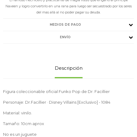
Naveen y logro convertirlo en una rana para luego ser secuestrado por los seres
del mas allá al no poder pagar su deuda.
MEDIOS DE PAGO
ENVÍO
Descripción
Figura coleccionable oficial Funko Pop de Dr. Facillier
Personaje: Dr.Facillier · Disney Villains [Exclusivo] - 1084
Material: vinilo.
Tamaño: 10cm aprox
No es un juguete