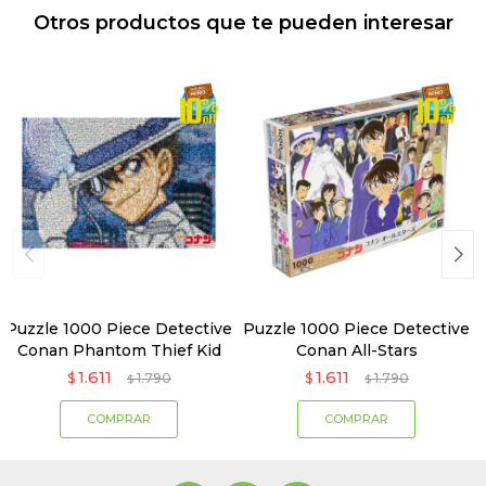
Otros productos que te pueden interesar
Puzzle 1000 Piece Detective
Puzzle 1000 Piece Detective
Conan Phantom Thief Kid
Conan All-Stars
1.611
1.611
$
1.790
$
1.790
$
$