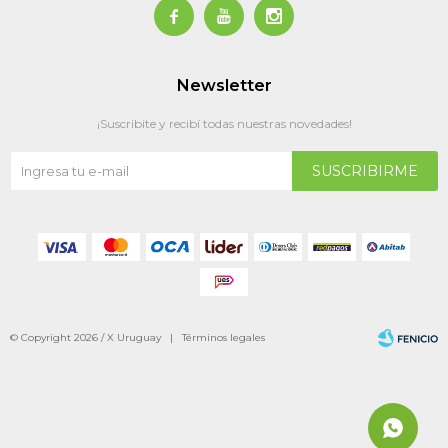



Newsletter
¡Suscribite y recibí todas nuestras novedades!
SUSCRIBIRME
© Copyright 2026 / X Uruguay |
Términos legales