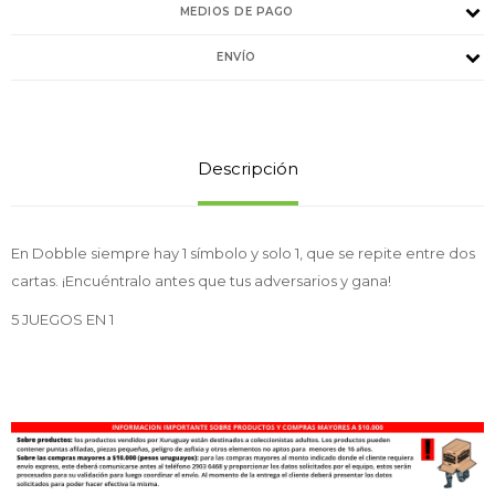
MEDIOS DE PAGO
ENVÍO
Descripción
En Dobble siempre hay 1 símbolo y solo 1, que se repite entre dos
cartas. ¡Encuéntralo antes que tus adversarios y gana!
5 JUEGOS EN 1