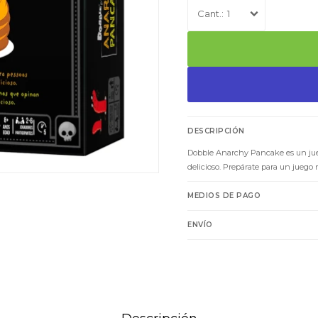
1
DESCRIPCIÓN
Dobble Anarchy Pancake es un jueg
delicioso. Prepárate para un juego 
MEDIOS DE PAGO
ENVÍO