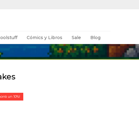
oolstuff
Cómics y Libros
Sale
Blog
akes
10