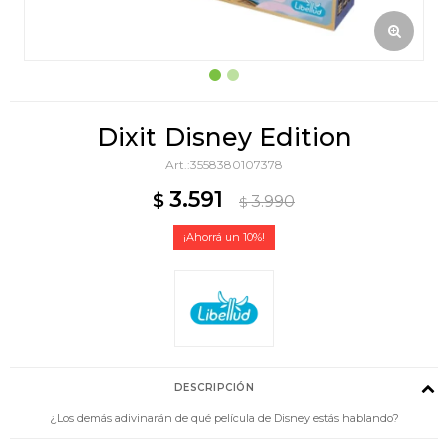
Dixit Disney Edition
3558380107378
3.591
$
3.990
$
10
DESCRIPCIÓN
¿Los demás adivinarán de qué película de Disney estás hablando?