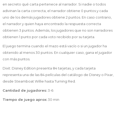
en secreto qué carta pertenece al narrador. Si nadie o todos
adivinan la carta correcta, el narrador obtiene 0 puntos y cada
uno de los demás jugadores obtiene 2 puntos. En caso contrario,
el narrador y quien haya encontrado la respuesta correcta
obtienen 3 puntos. Además, los jugadores que no son narradores
obtienen 1 punto por cada voto recibido por su tarjeta.
El juego termina cuando el mazo está vacío o si un jugador ha
obtenido al menos 30 puntos. En cualquier caso, gana el jugador
con más puntos.
Dixit: Disney Edition presenta 84 tarjetas, y cada tarjeta
representa una de las 84 películas del catálogo de Disney o Pixar,
desde Steamboat Willie hasta Turning Red.
Cantidad de jugadores:
3-6
Tiempo de juego aprox:
30 min