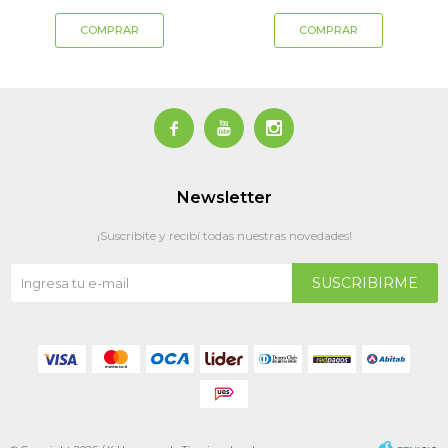



Newsletter
¡Suscribite y recibí todas nuestras novedades!
SUSCRIBIRME